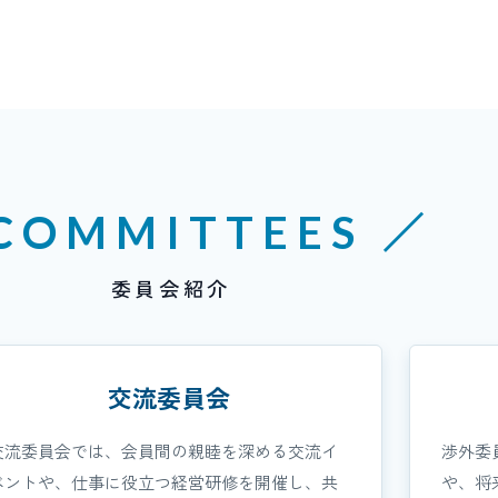
COMMITTEES ／
委員会紹介
交流委員会
交流委員会では、会員間の親睦を深める交流イ
渉外委
ベントや、仕事に役立つ経営研修を開催し、共
や、将