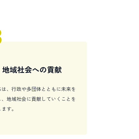
3
地域社会への貢献
ちは、行政や多団体とともに未来を
し、地域社会に貢献していくことを
します。