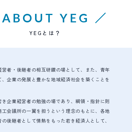
 ABOUT YEG ／
YEGとは？
経営者・後継者の相互研鑽の場として、また、青年
て、企業の発展と豊かな地域経済社会を築くことを
若き企業経営者の勉強の場であり、綱領・指針に則
商工会議所の一翼を担うという理念のもとに、各地
者の後継者として情熱をもった若き経済人として、