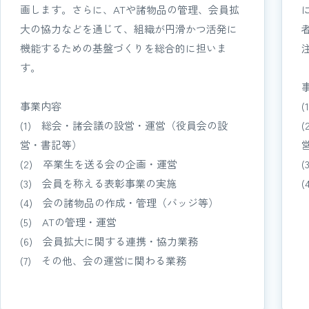
画します。さらに、ATや諸物品の管理、会員拡
大の協力などを通じて、組織が円滑かつ活発に
機能するための基盤づくりを総合的に担いま
す。
事業内容
(1) 総会・諸会議の設営・運営（役員会の設
営・書記等）
(2) 卒業生を送る会の企画・運営
(3) 会員を称える表彰事業の実施
(4) 会の諸物品の作成・管理（バッジ等）
(5) ATの管理・運営
(6) 会員拡大に関する連携・協力業務
(7) その他、会の運営に関わる業務